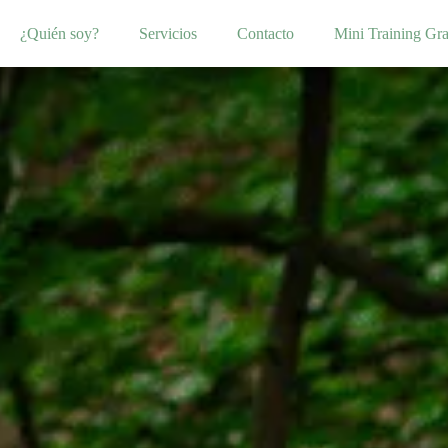
¿Quién soy?
Servicios
Contacto
Mini Training Gra