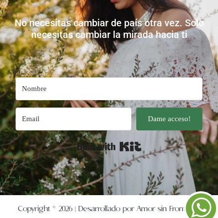
No necesitas cambiar de país otra vez. Solo
necesitas cambiar la mirada hacia ti
Dame acceso!
Built with Kit
Copyright © 2026 | Desarrollado por Amor sin Fronteras